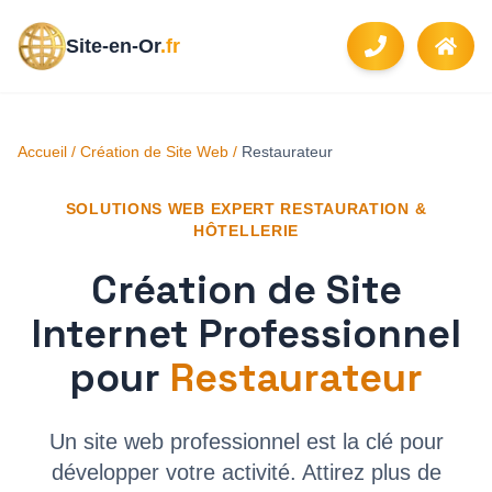
Site-en-Or
.fr
Accueil
/
Création de Site Web
/
Restaurateur
SOLUTIONS WEB EXPERT
RESTAURATION &
HÔTELLERIE
Création de Site
Internet Professionnel
pour
Restaurateur
Un site web professionnel est la clé pour
développer votre activité. Attirez plus de