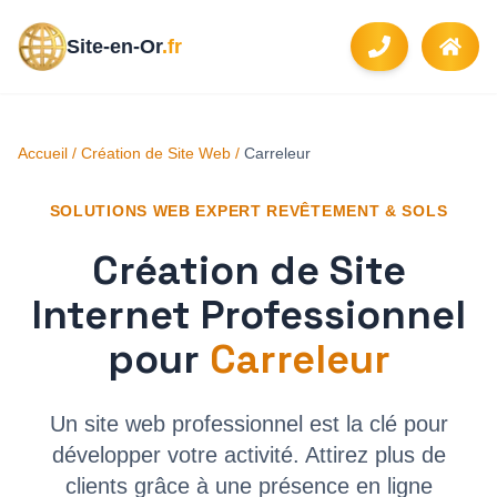
Site-en-Or
.fr
Accueil
/
Création de Site Web
/
Carreleur
SOLUTIONS WEB EXPERT
REVÊTEMENT & SOLS
Création de Site
Internet Professionnel
pour
Carreleur
Un site web professionnel est la clé pour
développer votre activité. Attirez plus de
clients grâce à une présence en ligne