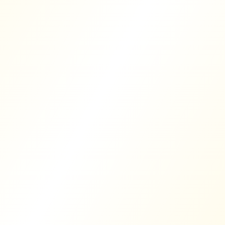
Développez votre activité à Aulnoye-Aymeries
avec un site internet professionnel et une
présence en ligne optimisée
Dans une ville dynamique comme Aulnoye-Aymeries,
votre présence en ligne est essentielle pour vous