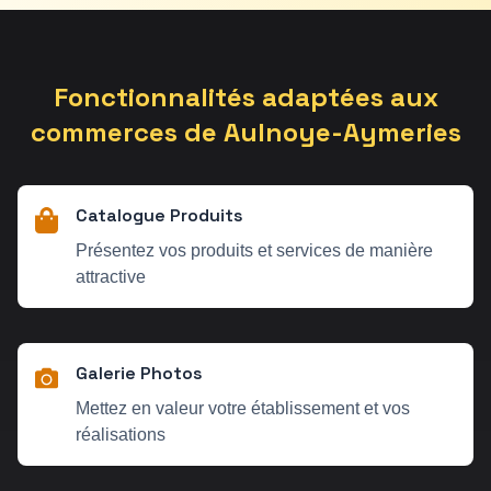
Fonctionnalités adaptées aux
commerces de
Aulnoye-Aymeries
Catalogue Produits
Présentez vos produits et services de manière
attractive
Galerie Photos
Mettez en valeur votre établissement et vos
réalisations