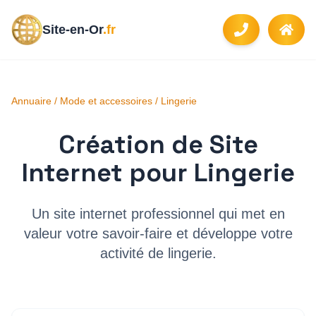
Site-en-Or
.fr
Annuaire
/
Mode et accessoires
/
Lingerie
Création de Site
Internet pour
Lingerie
Un site internet professionnel qui met en
valeur votre savoir-faire et développe votre
activité de
lingerie
.