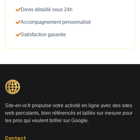
Devis détaillé sous 24h
Accompagnement personnalisé
Satisfaction garantie
Site-en-or.fr propulse votre activité en ligne avec des sites
web percutants, bien référencés et taillés sur mesure pour
les pros qui veulent briller sur Google.
Contact