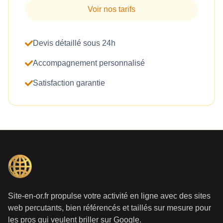
Voir nos tarifs
Devis détaillé sous 24h
Accompagnement personnalisé
Satisfaction garantie
Site-en-or.fr propulse votre activité en ligne avec des sites
web percutants, bien référencés et taillés sur mesure pour
les pros qui veulent briller sur Google.