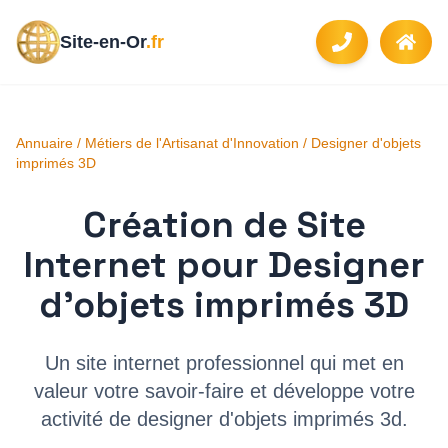
Site-en-Or
.fr
Annuaire
/
Métiers de l'Artisanat d'Innovation
/
Designer d'objets
imprimés 3D
Création de Site
Internet pour
Designer
d'objets imprimés 3D
Un site internet professionnel qui met en
valeur votre savoir-faire et développe votre
activité de
designer d'objets imprimés 3d
.