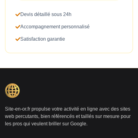
Devis détaillé sous 24h
Accompagnement personnalisé
Satisfaction garantie
Site-en-or.fr propulse votre activité en ligne avec des sites
web percutants, bien référencés et taillés sur mesure pour
les pros qui veulent briller sur Google.