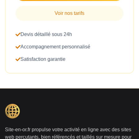
Voir nos tarifs
Devis détaillé sous 24h
Accompagnement personnalisé
Satisfaction garantie
Site-en-or.fr propulse votre activité en ligne avec des sites
web percutants, bien référencés et taillés sur mesure pour