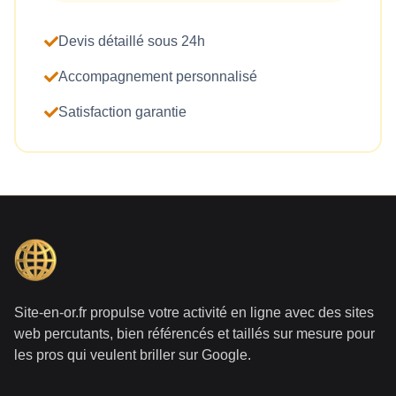
Devis détaillé sous 24h
Accompagnement personnalisé
Satisfaction garantie
Site-en-or.fr propulse votre activité en ligne avec des sites
web percutants, bien référencés et taillés sur mesure pour
les pros qui veulent briller sur Google.