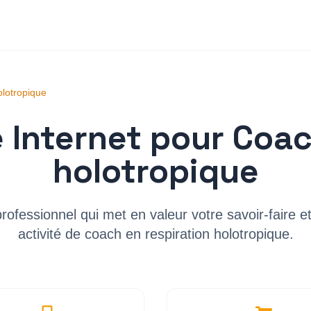
olotropique
e Internet pour
Coac
holotropique
professionnel qui met en valeur votre savoir-faire 
activité de
coach en respiration holotropique
.