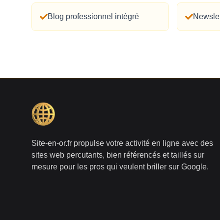
Blog professionnel intégré
Newslet
Site-en-or.fr propulse votre activité en ligne avec des
sites web percutants, bien référencés et taillés sur
mesure pour les pros qui veulent briller sur Google.