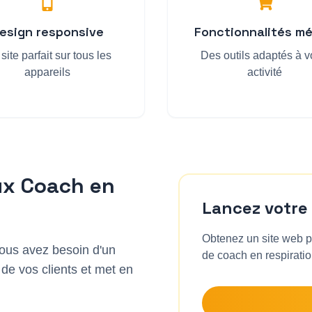
esign responsive
Fonctionnalités mé
site parfait sur tous les
Des outils adaptés à v
appareils
activité
ux
Coach en
Lancez votre
Obtenez un site web pr
vous avez besoin d'un
de
coach en respirati
 de vos clients et met en