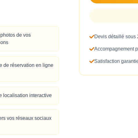
 photos de vos
Devis détaillé sous
ions
Accompagnement pe
Satisfaction garanti
 de réservation en ligne
 localisation interactive
ers vos réseaux sociaux