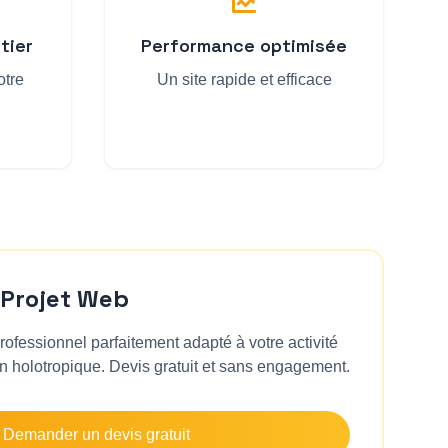
tier
Performance optimisée
otre
Un site rapide et efficace
 Projet Web
ofessionnel parfaitement adapté à votre activité
on holotropique
. Devis gratuit et sans engagement.
Demander un devis gratuit