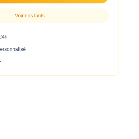
Voir nos tarifs
 24h
rsonnalisé
e