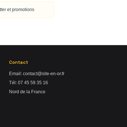
ter et promotions
Contact
Email:
contact@site-en-or.fr
Tél:
07 45 59 35 16
Nord de la France