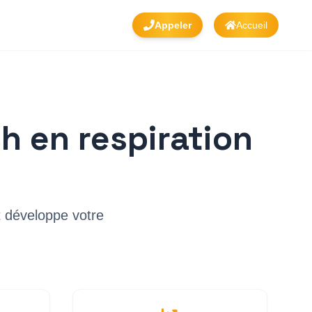
Appeler
Accueil
h en respiration
et développe votre