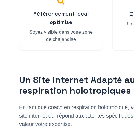
Référencement local
D
optimisé
Un 
Soyez visible dans votre zone
de chalandise
Un Site Internet Adapté a
respiration holotropique
s
En tant que
coach en respiration holotropique
, 
site internet qui répond aux attentes spécifiques
valeur votre expertise.