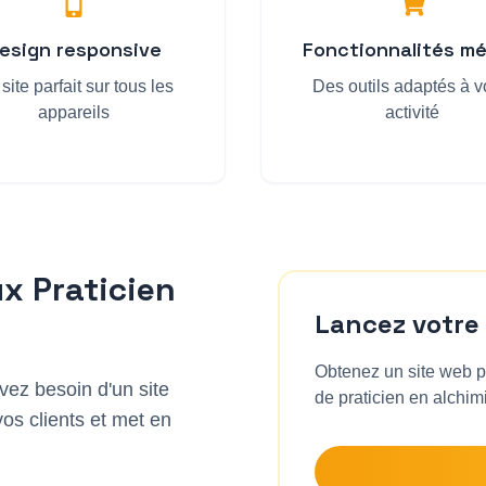
esign responsive
Fonctionnalités mé
site parfait sur tous les
Des outils adaptés à v
appareils
activité
ux
Praticien
Lancez votre
Obtenez un site web pr
vez besoin d'un site
de
praticien en alchim
vos clients et met en