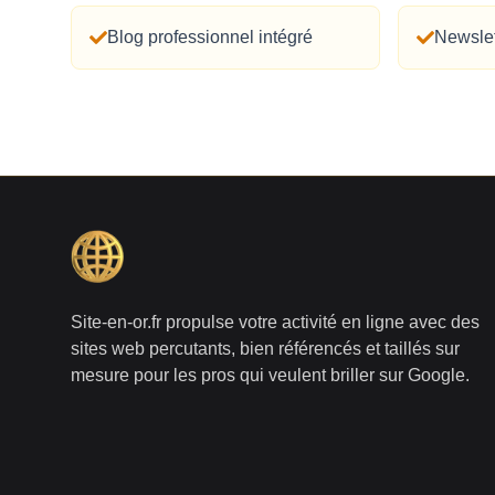
Blog professionnel intégré
Newslet
Site-en-or.fr propulse votre activité en ligne avec des
sites web percutants, bien référencés et taillés sur
mesure pour les pros qui veulent briller sur Google.