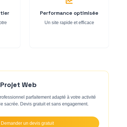
tier
Performance optimisée
otre
Un site rapide et efficace
 Projet Web
ofessionnel parfaitement adapté à votre activité
ie sacrée
. Devis gratuit et sans engagement.
Demander un devis gratuit