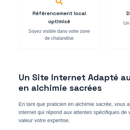
Référencement local
D
optimisé
Un 
Soyez visible dans votre zone
de chalandise
Un Site Internet Adapté a
en alchimie sacrée
s
En tant que
praticien en alchimie sacrée
, vous a
internet qui répond aux attentes spécifiques de 
valeur votre expertise.