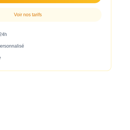
Voir nos tarifs
 24h
rsonnalisé
e