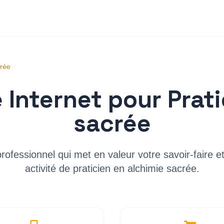
crée
e Internet pour
Prat
sacrée
professionnel qui met en valeur votre savoir-faire 
activité de
praticien en alchimie sacrée
.