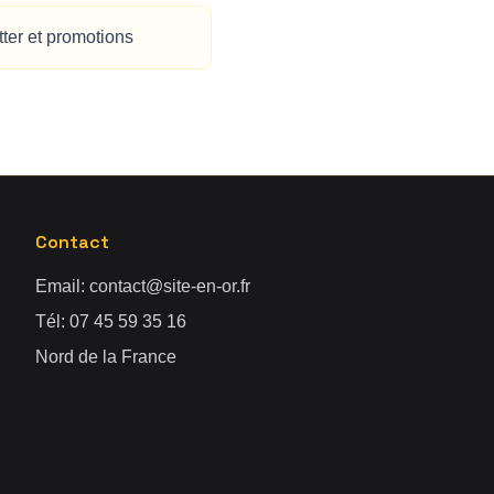
ter et promotions
Contact
Email:
contact@site-en-or.fr
Tél:
07 45 59 35 16
Nord de la France