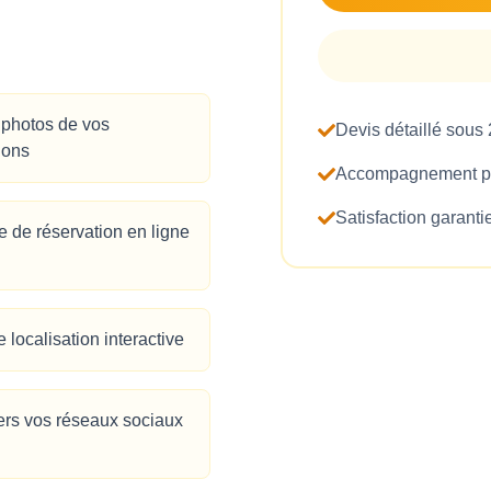
 photos de vos
Devis détaillé sous
ions
Accompagnement pe
Satisfaction garanti
 de réservation en ligne
 localisation interactive
ers vos réseaux sociaux