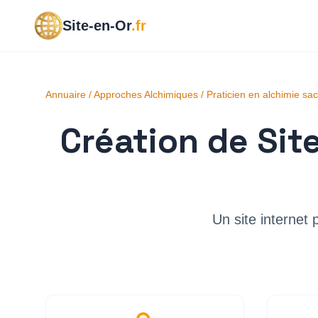
Site-en-Or
.fr
Annuaire
/
Approches Alchimiques
/
Praticien en alchimie sa
Création de Sit
Un site internet 